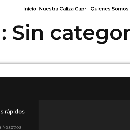
Inicio
Nuestra Caliza Capri
Quienes Somos
a:
Sin categor
s rápidos
e Nosotros