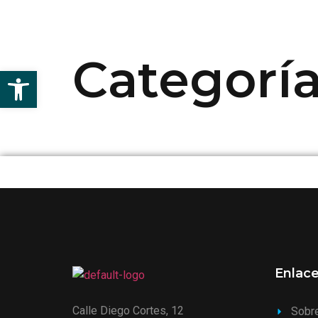
Categorí
Abrir barra de herramientas
Enlace
Calle Diego Cortes, 12
Sobr